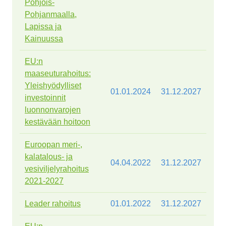
Pohjois-
Pohjanmaalla,
Lapissa ja
Kainuussa
EU:n
maaseuturahoitus:
Yleishyödylliset
01.01.2024
31.12.2027
investoinnit
luonnonvarojen
kestävään hoitoon
Euroopan meri-,
kalatalous- ja
04.04.2022
31.12.2027
vesiviljelyrahoitus
2021-2027
Leader rahoitus
01.01.2022
31.12.2027