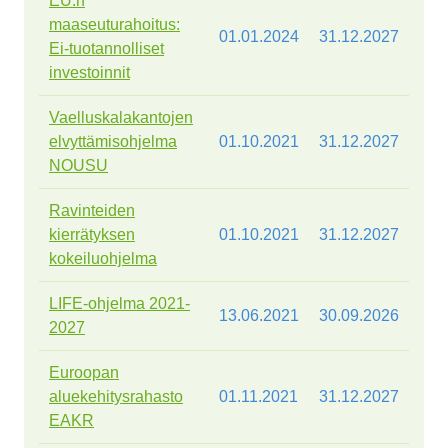
EU:n
maaseuturahoitus:
01.01.2024
31.12.2027
Ei-tuotannolliset
investoinnit
Vaelluskalakantojen
elvyttämisohjelma
01.10.2021
31.12.2027
NOUSU
Ravinteiden
kierrätyksen
01.10.2021
31.12.2027
kokeiluohjelma
LIFE-ohjelma 2021-
13.06.2021
30.09.2026
2027
Euroopan
aluekehitysrahasto
01.11.2021
31.12.2027
EAKR