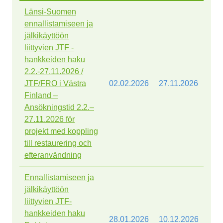
Länsi-Suomen
ennallistamiseen ja
jälkikäyttöön
liittyvien JTF -
hankkeiden haku
2.2.-27.11.2026 /
JTF/FRO i Västra
02.02.2026
27.11.2026
Finland –
Ansökningstid 2.2.–
27.11.2026 för
projekt med koppling
till restaurering och
efteranvändning
Ennallistamiseen ja
jälkikäyttöön
liittyvien JTF-
hankkeiden haku
28.01.2026
10.12.2026