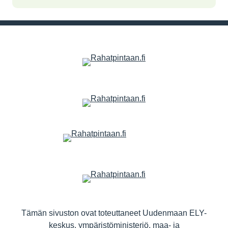
Tämän sivuston ovat toteuttaneet Uudenmaan ELY-
keskus, ympäristöministeriö, maa- ja