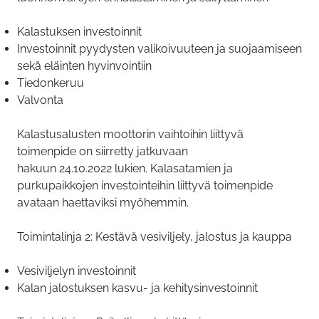
Kalastuksen investoinnit
Investoinnit pyydysten valikoivuuteen ja suojaamiseen
sekä eläinten hyvinvointiin
Tiedonkeruu
Valvonta
Kalastusalusten moottorin vaihtoihin liittyvä
toimenpide on siirretty jatkuvaan
hakuun 24.10.2022 lukien. Kalasatamien ja
purkupaikkojen investointeihin liittyvä toimenpide
avataan haettaviksi myöhemmin.
Toimintalinja 2: Kestävä vesiviljely, jalostus ja kauppa
Vesiviljelyn investoinnit
Kalan jalostuksen kasvu- ja kehitysinvestoinnit