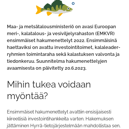
Maa- ja metsätalousministeriö on avasi Euroopan
meri-, kalatalous- ja vesiviljelyrahaston (EMKVR)
ensimmäiset hakumenettelyt 2022. Ensimmäisinä
haettaviksi on avattu investointitoimet, kalaleader-
ryhmien toimintaraha sekä kalastuksen valvonta ja
tiedonkeruu. Suunnitelma hakumenettelyjen
avaamisesta on päivitetty 20.6.2023.
Mihin tukea voidaan
myöntää?
Ensimmäiset hakumenettelyt avattiin ensisijaisesti
kiireellisiä investointihankkeita varten. Hakemuksen
jättäminen Hyrrä-tietojärjestelmään mahdollistaa sen,