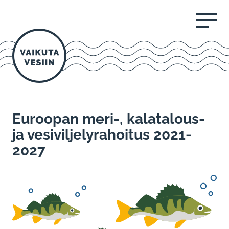
AVAA VALI
Euroopan meri-, kalatalous-
ja vesiviljelyrahoitus 2021-
2027