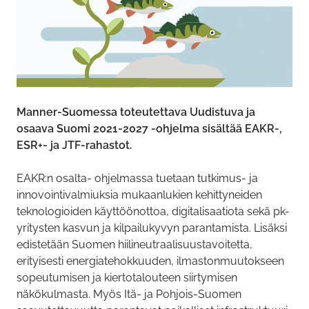
Manner-Suomessa toteutettava Uudistuva ja
osaava Suomi 2021-2027 -ohjelma sisältää EAKR-,
ESR+- ja JTF-rahastot.
EAKR:n osalta- ohjelmassa tuetaan tutkimus- ja
innovointivalmiuksia mukaanlukien kehittyneiden
teknologioiden käyttöönottoa, digitalisaatiota sekä pk-
yritysten kasvun ja kilpailukyvyn parantamista. Lisäksi
edistetään Suomen hiilineutraalisuustavoitetta,
erityisesti energiatehokkuuden, ilmastonmuutokseen
sopeutumisen ja kiertotalouteen siirtymisen
näkökulmasta. Myös Itä- ja Pohjois-Suomen