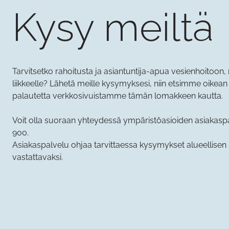
Kysy meiltä
Tarvitsetko rahoitusta ja asiantuntija-apua vesienhoitoon, 
liikkeelle? Lähetä meille kysymyksesi, niin etsimme oikean 
palautetta verkkosivuistamme tämän lomakkeen kautta.
Voit olla suoraan yhteydessä ympäristöasioiden asiakas
900.
Asiakaspalvelu ohjaa tarvittaessa kysymykset alueellisen 
vastattavaksi.