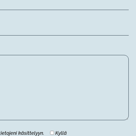
etojeni käsittelyyn.
Kyllä