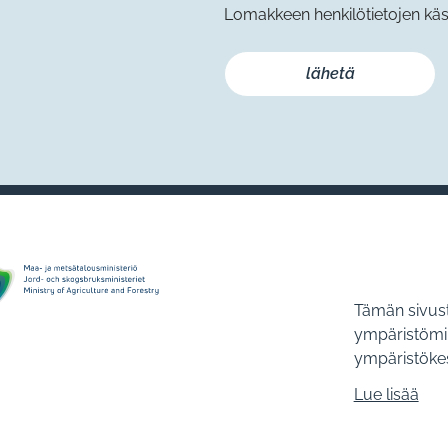
Lomakkeen henkilötietojen käs
Tämän sivus
ympäristömin
ympäristökes
Lue lisää